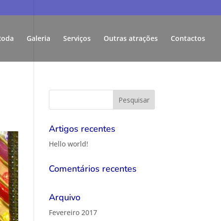
Roda
Galeria
Serviços
Outras atrações
Contactos
Artigos recentes
Hello world!
Comentários recentes
Arquivo
Fevereiro 2017