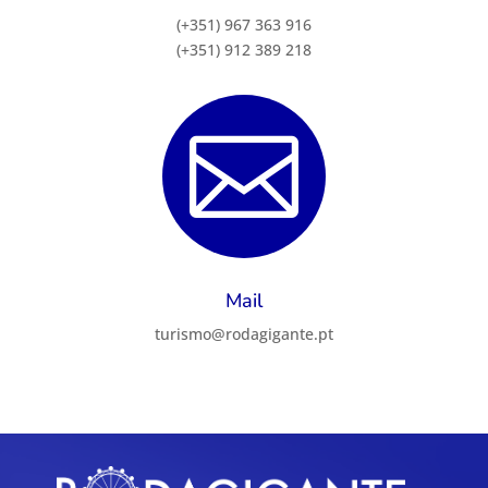
(+351) 967 363 916
(+351) 912 389 218

Mail
turismo@rodagigante.pt