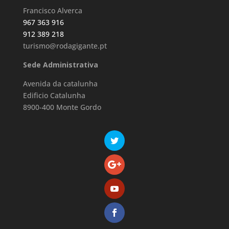
Francisco Alverca
967 363 916
912 389 218
turismo@rodagigante.pt
Sede Administrativa
Avenida da catalunha
Edificio Catalunha
8900-400 Monte Gordo