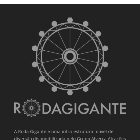
A Roda Gigante é uma infra-estrutura móvel de
diversão disponibilizada pelo Grupo Alverca Atrações