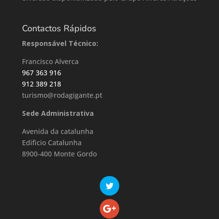
Contactos Rápidos
Responsável Técnico:
Francisco Alverca
967 363 916
912 389 218
turismo@rodagigante.pt
Sede Administrativa
Avenida da catalunha
Edificio Catalunha
8900-400 Monte Gordo