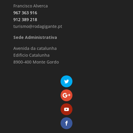
Francisco Alverca
967 363 916
912 389 218
turismo@rodagigante.pt
Sede Administrativa
Avenida da catalunha
Edificio Catalunha
8900-400 Monte Gordo