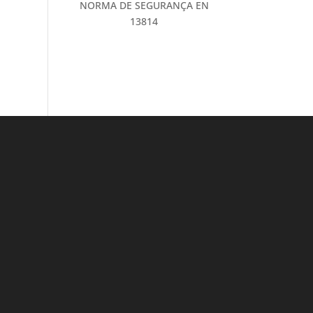
NORMA DE SEGURANÇA EN
13814