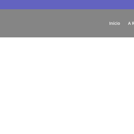
Início
A 